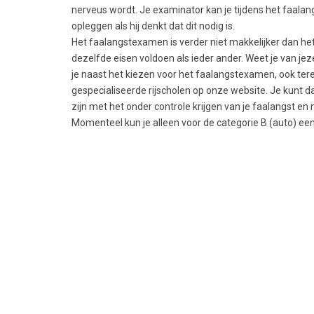
nerveus wordt. Je examinator kan je tijdens het faal
opleggen als hij denkt dat dit nodig is.
Het faalangstexamen is verder niet makkelijker dan he
dezelfde eisen voldoen als ieder ander. Weet je van jez
je naast het kiezen voor het faalangstexamen, ook tere
gespecialiseerde rijscholen op onze website. Je kunt dan
zijn met het onder controle krijgen van je faalangst en
Momenteel kun je alleen voor de categorie B (auto) e