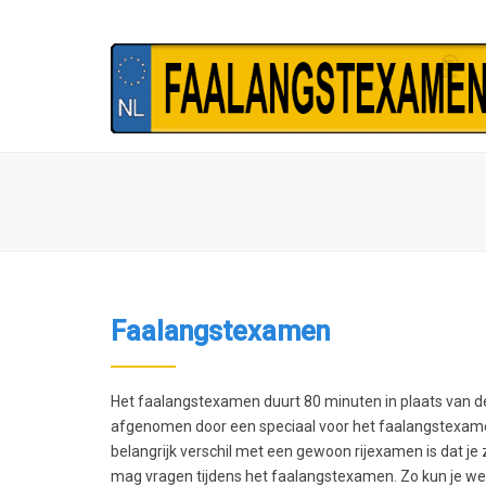
Faalangstexamen
Het faalangstexamen duurt 80 minuten in plaats van de
afgenomen door een speciaal voor het faalangstexam
belangrijk verschil met een gewoon rijexamen is dat je
mag vragen tijdens het faalangstexamen. Zo kun je wee