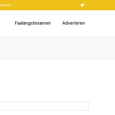
amen.nl
Faalangstexamen
Adverteren