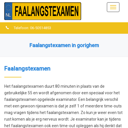
Menu
Telefoon: 06-50514853
Faalangstexamen in gorighem
Faalangstexamen
Het faalangstexamen duurt 80 minuten in plaats van de
gebruikelijke 55 en wordt afgenomen door een speciaal voor het
faalangstexamen opgeleide examinator. Een belangrijk verschil
met een gewoon rijexamen is dat je zelf 1 of meerdere time-outs
mag vragen tijdens het faalangstexamen. Zo kun je weer even tot
rust komen als je erg nerveus wordt. Je examinator kan je tijdens
het faalangstexamen ook een time-out opleggen als hij denkt dat