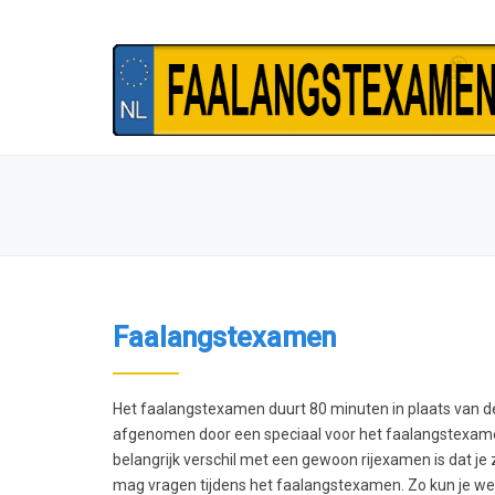
Faalangstexamen
Het faalangstexamen duurt 80 minuten in plaats van de
afgenomen door een speciaal voor het faalangstexam
belangrijk verschil met een gewoon rijexamen is dat je
mag vragen tijdens het faalangstexamen. Zo kun je wee