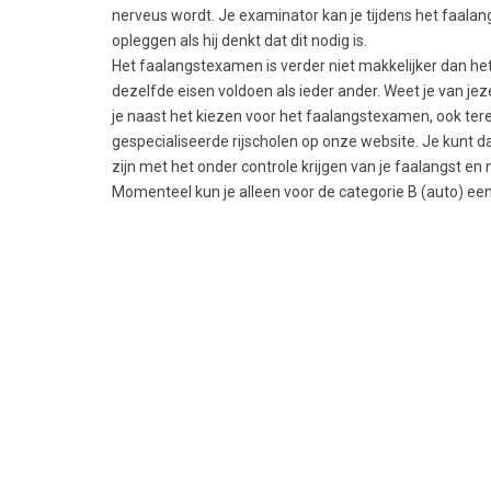
nerveus wordt. Je examinator kan je tijdens het faal
opleggen als hij denkt dat dit nodig is.
Het faalangstexamen is verder niet makkelijker dan he
dezelfde eisen voldoen als ieder ander. Weet je van jez
je naast het kiezen voor het faalangstexamen, ook tere
gespecialiseerde rijscholen op onze website. Je kunt dan
zijn met het onder controle krijgen van je faalangst en
Momenteel kun je alleen voor de categorie B (auto) e