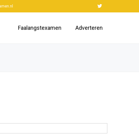
amen.nl
Faalangstexamen
Adverteren