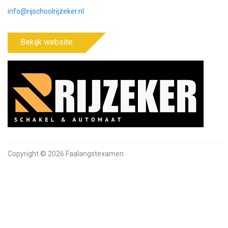
info@rijschoolrijzeker.nl
Bekijk website
Copyright © 2026 Faalangstexamen