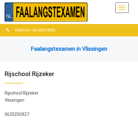
Menu
Telefoon: 06-50514853
Faalangstexamen in Vlissingen
Rijschool Rijzeker
Rijschool Rijzeker
Vlissingen
0620250927