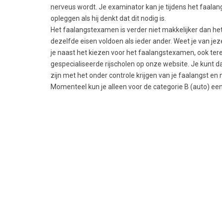
nerveus wordt. Je examinator kan je tijdens het faal
opleggen als hij denkt dat dit nodig is.
Het faalangstexamen is verder niet makkelijker dan he
dezelfde eisen voldoen als ieder ander. Weet je van jez
je naast het kiezen voor het faalangstexamen, ook tere
gespecialiseerde rijscholen op onze website. Je kunt dan
zijn met het onder controle krijgen van je faalangst en
Momenteel kun je alleen voor de categorie B (auto) e