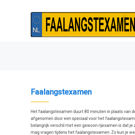
Faalangstexamen
Het faalangstexamen duurt 80 minuten in plaats van de
afgenomen door een speciaal voor het faalangstexam
belangrijk verschil met een gewoon rijexamen is dat je
mag vragen tijdens het faalangstexamen. Zo kun je wee