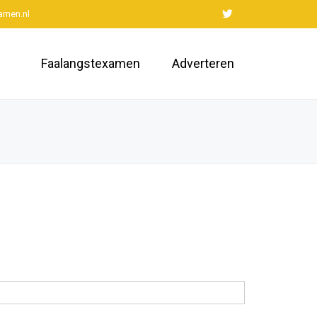
amen.nl
Faalangstexamen
Adverteren